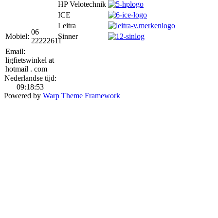
HP Velotechnik
ICE
Leitra
06
Mobiel:
Sinner
22222611
Email:
ligfietswinkel at
hotmail . com
Nederlandse tijd:
09:18:53
Powered by
Warp Theme Framework