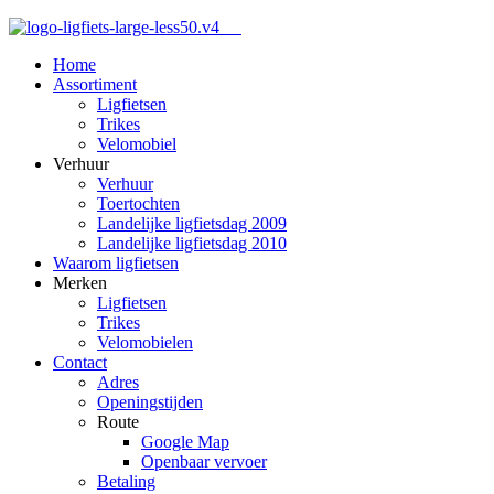
Home
Assortiment
Ligfietsen
Trikes
Velomobiel
Verhuur
Verhuur
Toertochten
Landelijke ligfietsdag 2009
Landelijke ligfietsdag 2010
Waarom ligfietsen
Merken
Ligfietsen
Trikes
Velomobielen
Contact
Adres
Openingstijden
Route
Google Map
Openbaar vervoer
Betaling