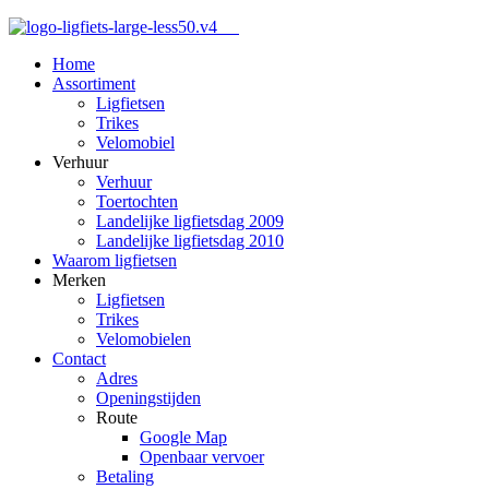
Home
Assortiment
Ligfietsen
Trikes
Velomobiel
Verhuur
Verhuur
Toertochten
Landelijke ligfietsdag 2009
Landelijke ligfietsdag 2010
Waarom ligfietsen
Merken
Ligfietsen
Trikes
Velomobielen
Contact
Adres
Openingstijden
Route
Google Map
Openbaar vervoer
Betaling