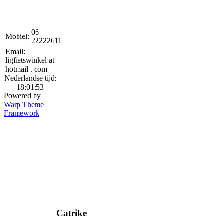
06
Mobiel:
22222611
Email:
ligfietswinkel at
hotmail . com
Nederlandse tijd:
18:01:53
Powered by
Warp Theme
Framework
Catrike