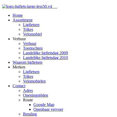
Home
Assortiment
Ligfietsen
Trikes
Velomobiel
Verhuur
Verhuur
Toertochten
Landelijke ligfietsdag 2009
Landelijke ligfietsdag 2010
Waarom ligfietsen
Merken
Ligfietsen
Trikes
Velomobielen
Contact
Adres
Openingstijden
Route
Google Map
Openbaar vervoer
Betaling