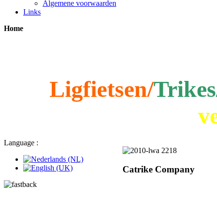
Algemene voorwaarden
Links
Home
Ligfietsen/
Trikes
v
Language :
Catrike Company