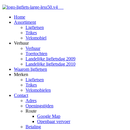
Home
Assortiment
Ligfietsen
Trikes
Velomobiel
Verhuur
Verhuur
Toertochten
Landelijke ligfietsdag 2009
Landelijke ligfietsdag 2010
Waarom ligfietsen
Merken
Ligfietsen
Trikes
Velomobielen
Contact
Adres
Openingstijden
Route
Google Map
Openbaar vervoer
Betaling