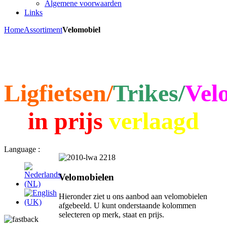
Algemene voorwaarden
Links
Home
Assortiment
Velomobiel
Ligfietsen/
Trikes/
Vel
in prijs
verlaagd
Language :
Velomobielen
Hieronder ziet u ons aanbod aan velomobielen
afgebeeld. U kunt onderstaande kolommen
selecteren op merk, staat en prijs.