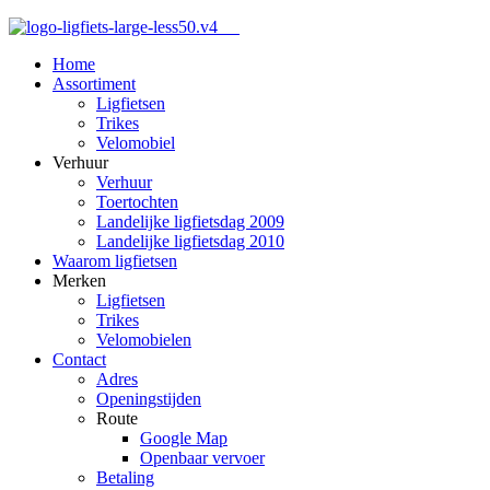
Home
Assortiment
Ligfietsen
Trikes
Velomobiel
Verhuur
Verhuur
Toertochten
Landelijke ligfietsdag 2009
Landelijke ligfietsdag 2010
Waarom ligfietsen
Merken
Ligfietsen
Trikes
Velomobielen
Contact
Adres
Openingstijden
Route
Google Map
Openbaar vervoer
Betaling