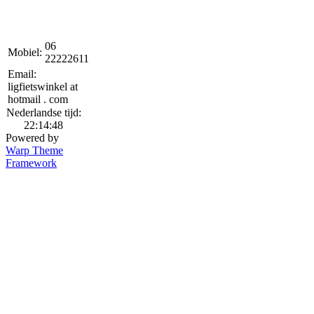
06
Mobiel:
22222611
Email:
ligfietswinkel at
hotmail . com
Nederlandse tijd:
22:14:48
Powered by
Warp Theme
Framework