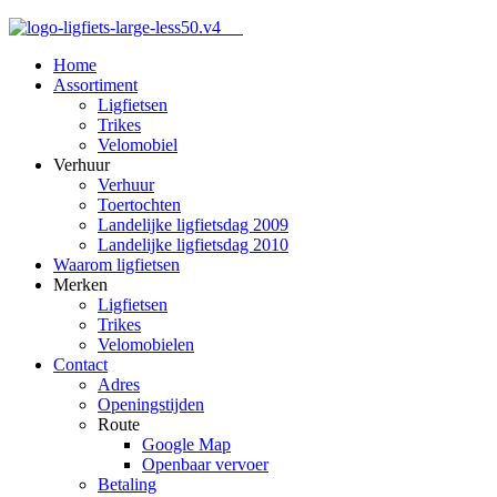
Home
Assortiment
Ligfietsen
Trikes
Velomobiel
Verhuur
Verhuur
Toertochten
Landelijke ligfietsdag 2009
Landelijke ligfietsdag 2010
Waarom ligfietsen
Merken
Ligfietsen
Trikes
Velomobielen
Contact
Adres
Openingstijden
Route
Google Map
Openbaar vervoer
Betaling