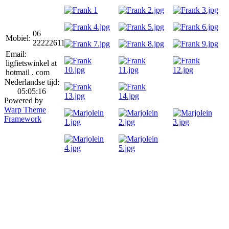
06
Mobiel:
22222611
Email:
ligfietswinkel at
hotmail . com
Nederlandse tijd:
05:05:16
Powered by
Warp Theme
Framework