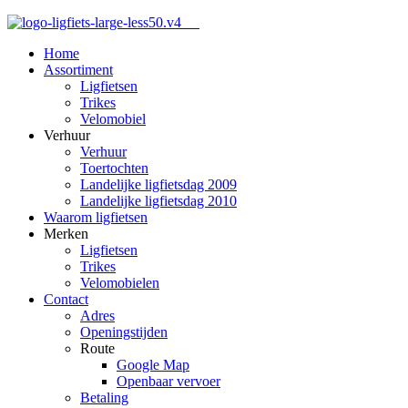
Home
Assortiment
Ligfietsen
Trikes
Velomobiel
Verhuur
Verhuur
Toertochten
Landelijke ligfietsdag 2009
Landelijke ligfietsdag 2010
Waarom ligfietsen
Merken
Ligfietsen
Trikes
Velomobielen
Contact
Adres
Openingstijden
Route
Google Map
Openbaar vervoer
Betaling