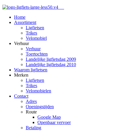
Home
Assortiment
Ligfietsen
Trikes
Velomobiel
Verhuur
Verhuur
Toertochten
Landelijke ligfietsdag 2009
Landelijke ligfietsdag 2010
Waarom ligfietsen
Merken
Ligfietsen
Trikes
Velomobielen
Contact
Adres
Openingstijden
Route
Google Map
Openbaar vervoer
Betaling