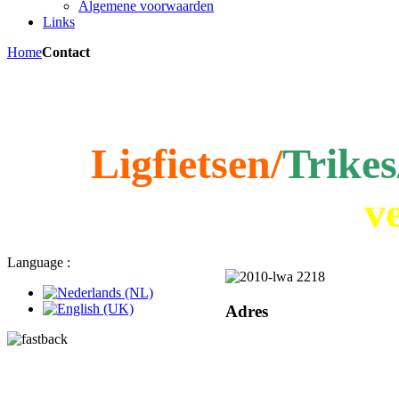
Algemene voorwaarden
Links
Home
Contact
Ligfietsen/
Trikes
v
Language :
Adres